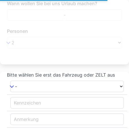
Wann wollen Sie bei uns Urlaub machen?
-
Personen
Bitte wählen Sie erst das Fahrzeug oder ZELT aus